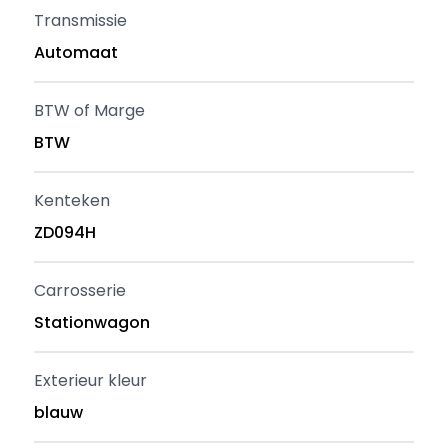
Transmissie
Automaat
BTW of Marge
BTW
Kenteken
ZD094H
Carrosserie
Stationwagon
Exterieur kleur
blauw