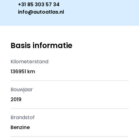
+31 85 303 57 34
info@autoatlas.nl
Basis informatie
Kilometerstand
136951 km
Bouwjaar
2019
Brandstof
Benzine