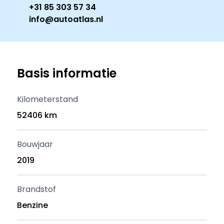
+31 85 303 57 34
info@autoatlas.nl
Basis informatie
Kilometerstand
52406 km
Bouwjaar
2019
Brandstof
Benzine