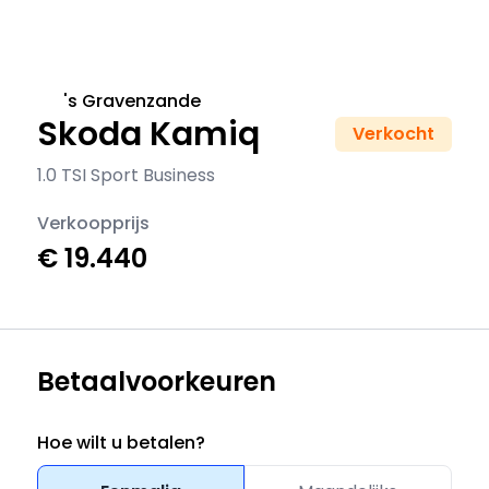
's Gravenzande
Skoda Kamiq
Verkocht
1.0 TSI Sport Business
Verkoopprijs
€ 19.440
Betaalvoorkeuren
Hoe wilt u betalen?