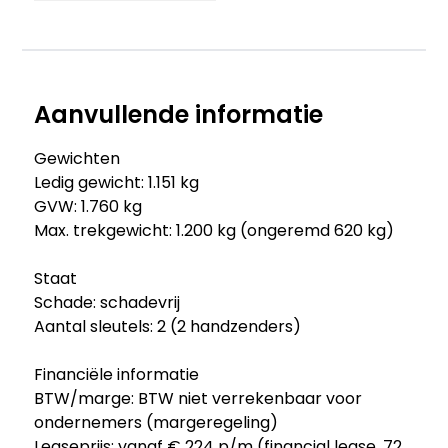
Aanvullende informatie
Gewichten
Ledig gewicht: 1.151 kg
GVW: 1.760 kg
Max. trekgewicht: 1.200 kg (ongeremd 620 kg)
Staat
Schade: schadevrij
Aantal sleutels: 2 (2 handzenders)
Financiële informatie
BTW/marge: BTW niet verrekenbaar voor
ondernemers (margeregeling)
Leaseprijs: vanaf € 224 p/m (financial lease, 72