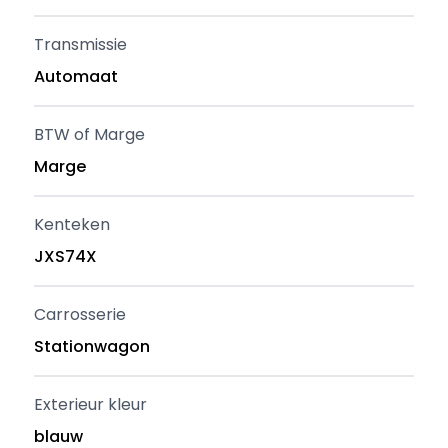
Transmissie
Automaat
BTW of Marge
Marge
Kenteken
JXS74X
Carrosserie
Stationwagon
Exterieur kleur
blauw