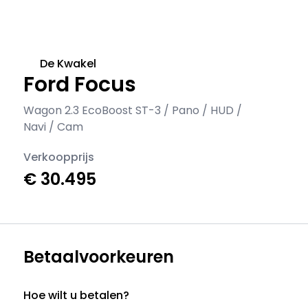
De Kwakel
Ford Focus
Wagon 2.3 EcoBoost ST-3 / Pano / HUD /
Navi / Cam
Verkoopprijs
€ 30.495
Betaalvoorkeuren
Hoe wilt u betalen?