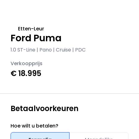
Etten-Leur
Ford Puma
1.0 ST-Line | Pano | Cruise | PDC
Verkoopprijs
€ 18.995
Betaalvoorkeuren
Hoe wilt u betalen?