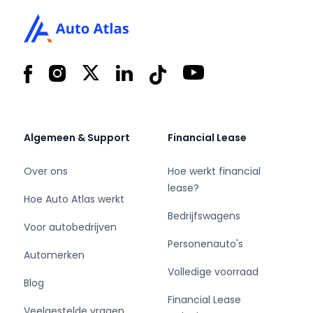
Facebook
Instagram
X
LinkedIn
Tiktok
YouTube
Algemeen & Support
Financial Lease
Over ons
Hoe werkt financial
lease?
Hoe Auto Atlas werkt
Bedrijfswagens
Voor autobedrijven
Personenauto's
Automerken
Volledige voorraad
Blog
Financial Lease
Veelgestelde vragen