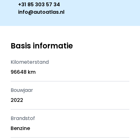
+31 85 303 57 34
info@autoatlas.nl
Basis informatie
Kilometerstand
96648 km
Bouwjaar
2022
Brandstof
Benzine