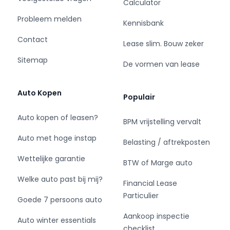
Calculator
Probleem melden
Kennisbank
Contact
Lease slim. Bouw zeker
Sitemap
De vormen van lease
Auto Kopen
Populair
Auto kopen of leasen?
BPM vrijstelling vervalt
Auto met hoge instap
Belasting / aftrekposten
Wettelijke garantie
BTW of Marge auto
Welke auto past bij mij?
Financial Lease
Particulier
Goede 7 persoons auto
Aankoop inspectie
Auto winter essentials
checklist