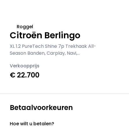
Roggel
Citroën Berlingo
XL 1.2 PureTech Shine 7p Trekhaak All-
Season Banden, Carplay, Navi,
Parkeersensoren, Climate Control
Verkoopprijs
€ 22.700
Betaalvoorkeuren
Hoe wilt u betalen?