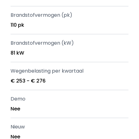
Brandstofvermogen (pk)
110 pk
Brandstofvermogen (kW)
81 kW
Wegenbelasting per kwartaal
€ 253 - € 276
Demo
Nee
Nieuw
Nee