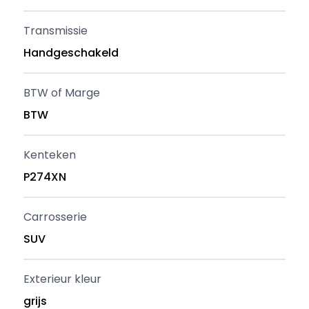
Transmissie
Handgeschakeld
BTW of Marge
BTW
Kenteken
P274XN
Carrosserie
SUV
Exterieur kleur
grijs