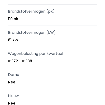
Brandstofvermogen (pk)
110 pk
Brandstofvermogen (kW)
81 kW
Wegenbelasting per kwartaal
€ 172 - € 188
Demo
Nee
Nieuw
Nee