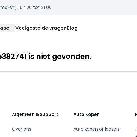
a-vrij | 07:00 tot 21:00
ease
Veelgestelde vragen
Blog
82741 is niet gevonden.
Algemeen & Support
Auto Kopen
Over ons
Auto kopen of leasen?