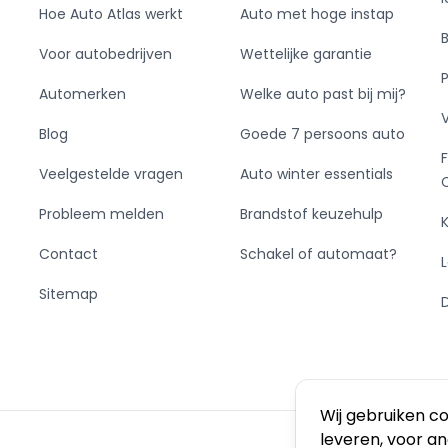
Hoe Auto Atlas werkt
Auto met hoge instap
Voor autobedrijven
Wettelijke garantie
Automerken
Welke auto past bij mij?
Blog
Goede 7 persoons auto
Veelgestelde vragen
Auto winter essentials
Probleem melden
Brandstof keuzehulp
Contact
Schakel of automaat?
Sitemap
Wij gebruiken c
leveren, voor a