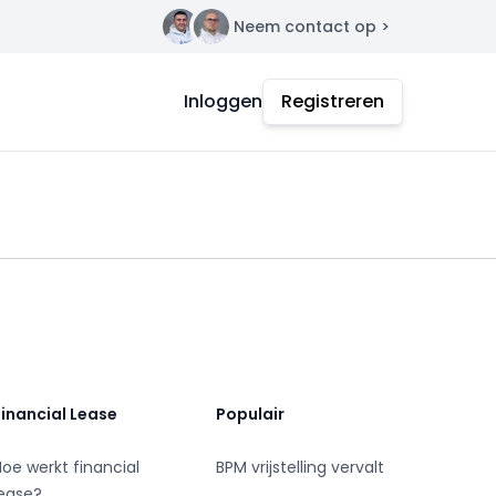
Neem contact op >
Contact
Inloggen
Registreren
Financial Lease
Populair
Hoe werkt financial
BPM vrijstelling vervalt
lease?