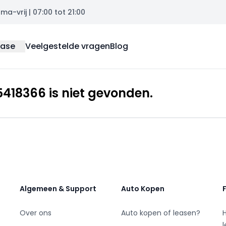
a-vrij | 07:00 tot 21:00
ease
Veelgestelde vragen
Blog
418366 is niet gevonden.
Algemeen & Support
Auto Kopen
Over ons
Auto kopen of leasen?