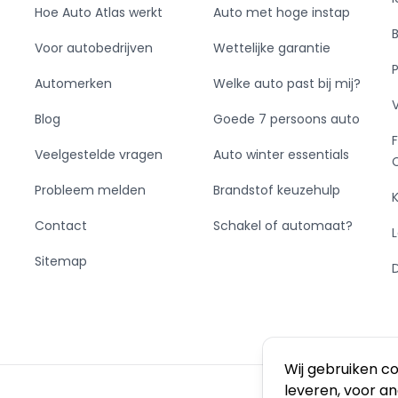
Hoe Auto Atlas werkt
Auto met hoge instap
Voor autobedrijven
Wettelijke garantie
Automerken
Welke auto past bij mij?
Blog
Goede 7 persoons auto
Veelgestelde vragen
Auto winter essentials
Probleem melden
Brandstof keuzehulp
Contact
Schakel of automaat?
Sitemap
Wij gebruiken c
leveren, voor a