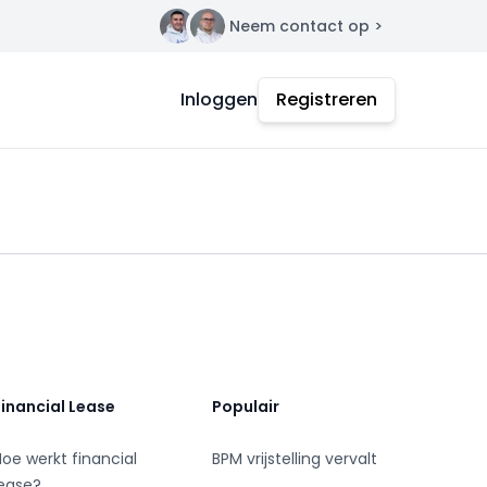
Neem contact op >
Contact
Inloggen
Registreren
Financial Lease
Populair
Hoe werkt financial
BPM vrijstelling vervalt
lease?