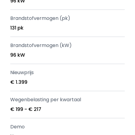
96 kW
Brandstofvermogen (pk)
131 pk
Brandstofvermogen (kW)
96 kW
Nieuwprijs
€ 1.399
Wegenbelasting per kwartaal
€ 199 - € 217
Demo