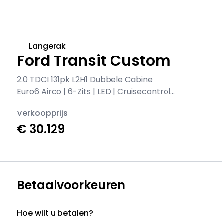
Langerak
Ford Transit Custom
2.0 TDCI 131pk L2H1 Dubbele Cabine
Euro6 Airco | 6-Zits | LED | Cruisecontrol |
Parkeersensoren
Verkoopprijs
€ 30.129
Betaalvoorkeuren
Hoe wilt u betalen?