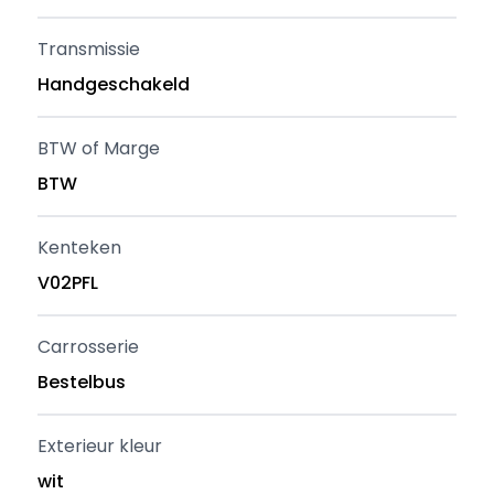
Transmissie
Handgeschakeld
BTW of Marge
BTW
Kenteken
V02PFL
Carrosserie
Bestelbus
Exterieur kleur
wit