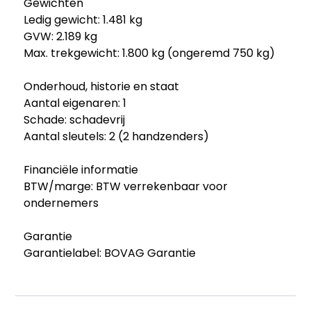
Gewichten
Ledig gewicht: 1.481 kg
GVW: 2.189 kg
Max. trekgewicht: 1.800 kg (ongeremd 750 kg)
Onderhoud, historie en staat
Aantal eigenaren: 1
Schade: schadevrij
Aantal sleutels: 2 (2 handzenders)
Financiële informatie
BTW/marge: BTW verrekenbaar voor
ondernemers
Garantie
Garantielabel: BOVAG Garantie
Beschikbare afleverpakketten:
- Meeneemprijs (€ 20): De auto wordt verkocht