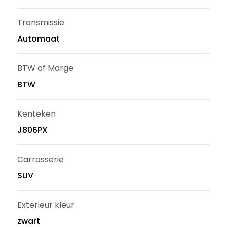
Transmissie
Automaat
BTW of Marge
BTW
Kenteken
J806PX
Carrosserie
SUV
Exterieur kleur
zwart