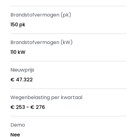
Brandstofvermogen (pk)
150 pk
Brandstofvermogen (kW)
110 kW
Nieuwprijs
€ 47.322
Wegenbelasting per kwartaal
€ 253 - € 276
Demo
Nee