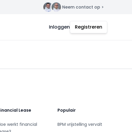
Neem contact op >
Contact
Inloggen
Registreren
Financial Lease
Populair
Hoe werkt financial
BPM vrijstelling vervalt
lease?