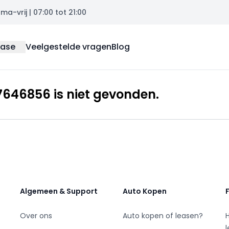
a-vrij | 07:00 tot 21:00
ease
Veelgestelde vragen
Blog
646856 is niet gevonden.
Algemeen & Support
Auto Kopen
Over ons
Auto kopen of leasen?