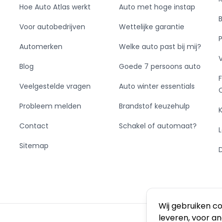
Hoe Auto Atlas werkt
Auto met hoge instap
Voor autobedrijven
Wettelijke garantie
Automerken
Welke auto past bij mij?
Blog
Goede 7 persoons auto
Veelgestelde vragen
Auto winter essentials
Probleem melden
Brandstof keuzehulp
Contact
Schakel of automaat?
Sitemap
Wij gebruiken c
leveren, voor a