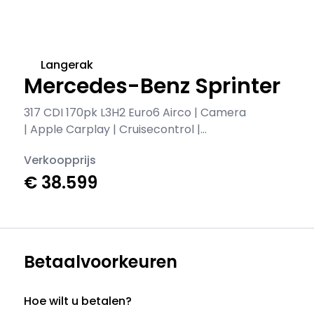
Langerak
Mercedes-Benz Sprinter
317 CDI 170pk L3H2 Euro6 Airco | Camera
| Apple Carplay | Cruisecontrol |
Stoelverwarming
Verkoopprijs
€ 38.599
Betaalvoorkeuren
Hoe wilt u betalen?