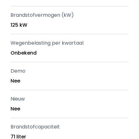
Brandstofvermogen (kW)
125 kW
Wegenbelasting per kwartaal
Onbekend
Demo
Nee
Nieuw
Nee
Brandstofcapaciteit
71 liter