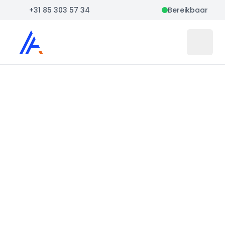
+31 85 303 57 34
Bereikbaar
Auto Atlas
Open 