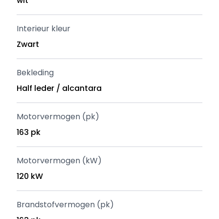
wit
Interieur kleur
Zwart
Bekleding
Half leder / alcantara
Motorvermogen (pk)
163 pk
Motorvermogen (kW)
120 kW
Brandstofvermogen (pk)