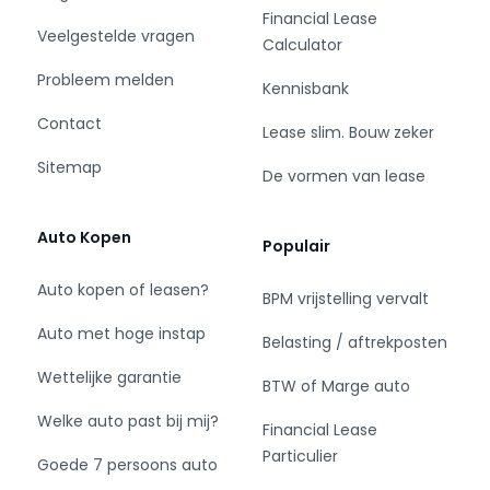
Financial Lease
Veelgestelde vragen
Calculator
Probleem melden
Kennisbank
Contact
Lease slim. Bouw zeker
Sitemap
De vormen van lease
Auto Kopen
Populair
Auto kopen of leasen?
BPM vrijstelling vervalt
Auto met hoge instap
Belasting / aftrekposten
Wettelijke garantie
BTW of Marge auto
Welke auto past bij mij?
Financial Lease
Particulier
Goede 7 persoons auto