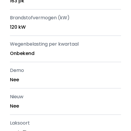
163 pk
Brandstofvermogen (kW)
120 kW
Wegenbelasting per kwartaal
Onbekend
Demo
Nee
Nieuw
Nee
Laksoort