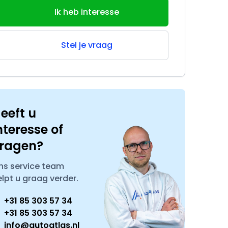
Ik heb interesse
Stel je vraag
eeft u
nteresse of
ragen?
ns service team
elpt u graag verder.
+31 85 303 57 34
+31 85 303 57 34
info@autoatlas.nl