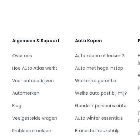
artaal
Algemeen & Support
Auto Kopen
Over ons
Auto kopen of leasen?
Hoe Auto Atlas werkt
Auto met hoge instap
Voor autobedrijven
Wettelijke garantie
Automerken
Welke auto past bij mij?
armbaar
Blog
Goede 7 persoons auto
Veelgestelde vragen
Auto winter essentials
Probleem melden
Brandstof keuzehulp