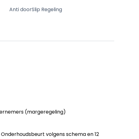
Anti doorSlip Regeling
ernemers (margeregeling)
ng Onderhoudsbeurt volgens schema en 12