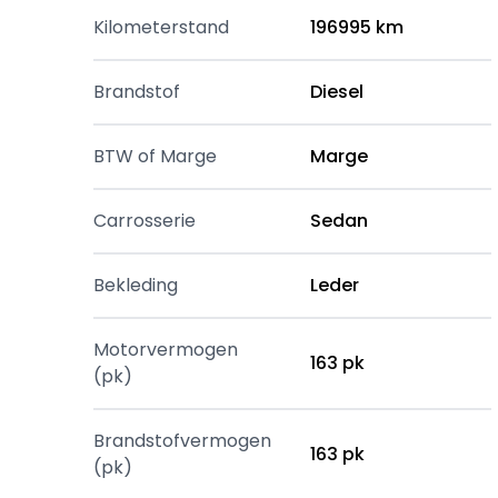
Kilometerstand
196995 km
Brandstof
Diesel
BTW of Marge
Marge
Carrosserie
Sedan
Bekleding
Leder
Motorvermogen
163 pk
(pk)
Brandstofvermogen
163 pk
(pk)