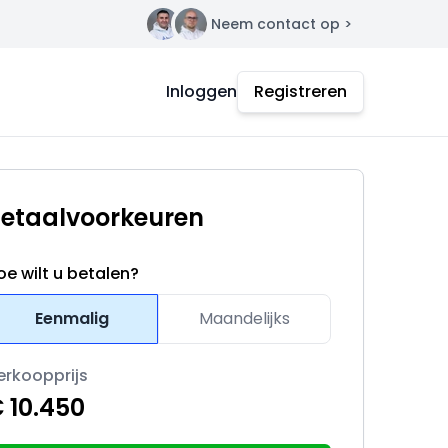
Neem contact op >
Contact
Inloggen
Registreren
etaalvoorkeuren
oe wilt u betalen?
Eenmalig
Maandelijks
erkoopprijs
 10.450