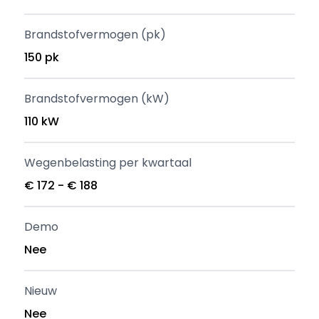
Brandstofvermogen (pk)
150 pk
Brandstofvermogen (kW)
110 kW
Wegenbelasting per kwartaal
€ 172 - € 188
Demo
Nee
Nieuw
Nee