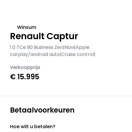
Winsum
Renault Captur
1.0 TCe 90 Business Zen|Navi|Apple
carplay/android auto|Cruise control|
Verkoopprijs
€ 15.995
Betaalvoorkeuren
Hoe wilt u betalen?