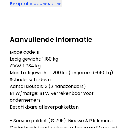
Bekijk alle accessoires
Aanvullende informatie
Modelcode: II
Ledig gewicht: 1.180 kg
GVW: 1.734 kg
Max. trekgewicht: 1.200 kg (ongeremd 640 kg)
Schade: schadevrij
Aantal sleutels: 2 (2 handzenders)
BTW/marge: BTW verrekenbaar voor
ondernemers
Beschikbare afleverpakketten:
- Service pakket (€ 795): Nieuwe A.P.K keuring
Onderhoudsbeurt volgens schema en 12 maand