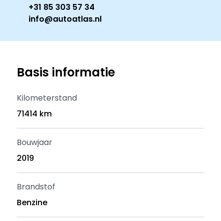
+31 85 303 57 34
info@autoatlas.nl
Basis informatie
Kilometerstand
71414 km
Bouwjaar
2019
Brandstof
Benzine