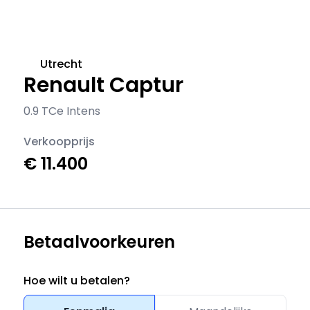
Utrecht
Renault Captur
0.9 TCe Intens
Verkoopprijs
€ 11.400
Betaalvoorkeuren
Hoe wilt u betalen?