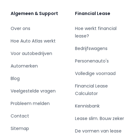
Algemeen & Support
Financial Lease
Over ons
Hoe werkt financial
lease?
Hoe Auto Atlas werkt
Bedrijfswagens
Voor autobedrijven
Personenauto's
Automerken
Volledige voorraad
Blog
Financial Lease
Veelgestelde vragen
Calculator
Probleem melden
Kennisbank
Contact
Lease slim. Bouw zeker
Sitemap
De vormen van lease