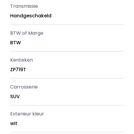
Transmissie
Handgeschakeld
BTW of Marge
BTW
Kenteken
ZP719T
Carrosserie
SUV
Exterieur kleur
wit