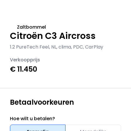
Zaltbommel
Citroën C3 Aircross
1.2 PureTech Feel, NL, clima, PDC, CarPlay
Verkoopprijs
€ 11.450
Betaalvoorkeuren
Hoe wilt u betalen?