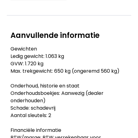
Aanvullende informatie
Gewichten
Ledig gewicht: 1.063 kg
GVW: 1.720 kg
Max. trekgewicht: 650 kg (ongeremd 560 kg)
Onderhoud, historie en staat
Onderhoudsboekjes: Aanwezig (dealer
onderhouden)
Schade: schadevrij
Aantal sleutels: 2
Financiële informatie
BTW/marge: BTW verrekenbaar voor