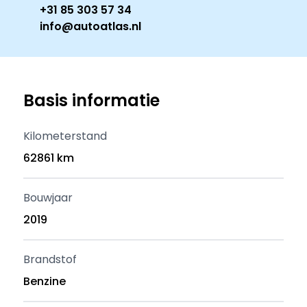
+31 85 303 57 34
info@autoatlas.nl
Basis informatie
Kilometerstand
62861 km
Bouwjaar
2019
Brandstof
Benzine