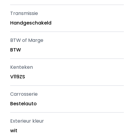
Transmissie
Handgeschakeld
BTW of Marge
BTW
Kenteken
V119ZS
Carrosserie
Bestelauto
Exterieur kleur
wit