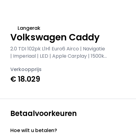
Langerak
Volkswagen Caddy
2.0 TDI 102pk L1H1 Euro6 Airco | Navigatie
| Imperiaal | LED | Apple Carplay | 1500kg
Trekhaak
Verkoopprijs
€ 18.029
Betaalvoorkeuren
Hoe wilt u betalen?