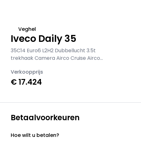
Veghel
Iveco Daily 35
35C14 Euro6 L2H2 Dubbellucht 3.5t
trekhaak Camera Airco Cruise Airco
Trekhaak Cruise control
Verkoopprijs
€ 17.424
Betaalvoorkeuren
Hoe wilt u betalen?