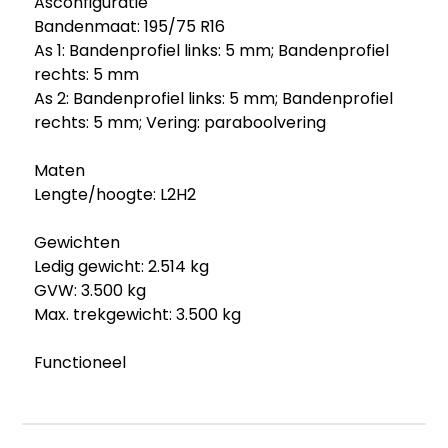
Asconfiguratie
Bandenmaat: 195/75 R16
As 1: Bandenprofiel links: 5 mm; Bandenprofiel
rechts: 5 mm
As 2: Bandenprofiel links: 5 mm; Bandenprofiel
rechts: 5 mm; Vering: paraboolvering
Maten
Lengte/hoogte: L2H2
Gewichten
Ledig gewicht: 2.514 kg
GVW: 3.500 kg
Max. trekgewicht: 3.500 kg
Functioneel
Afmetingen laadruimte: 313 x 180 x 190 cm
Staat