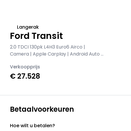
Langerak
Ford Transit
2.0 TDCI 130pk L4H3 Euro6 Airco |
Camera | Apple Carplay | Android Auto |
Cruisecontrol
Verkoopprijs
€ 27.528
Betaalvoorkeuren
Hoe wilt u betalen?