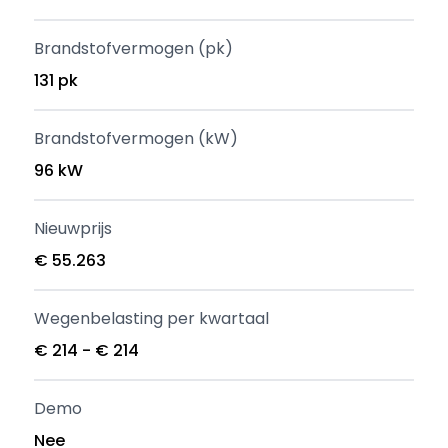
Brandstofvermogen (pk)
131 pk
Brandstofvermogen (kW)
96 kW
Nieuwprijs
€ 55.263
Wegenbelasting per kwartaal
€ 214 - € 214
Demo
Nee