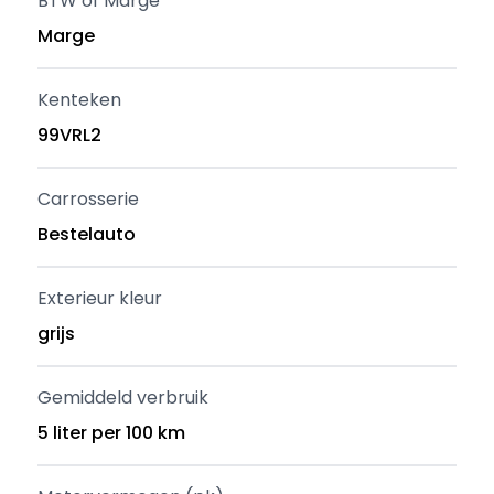
BTW of Marge
Marge
Kenteken
99VRL2
Carrosserie
Bestelauto
Exterieur kleur
grijs
Gemiddeld verbruik
5 liter per 100 km