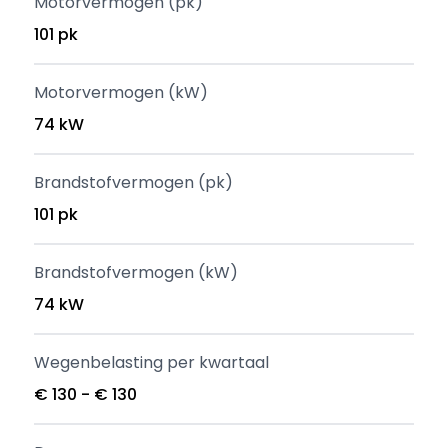
Motorvermogen (pk)
101 pk
Motorvermogen (kW)
74 kW
Brandstofvermogen (pk)
101 pk
Brandstofvermogen (kW)
74 kW
Wegenbelasting per kwartaal
€ 130 - € 130