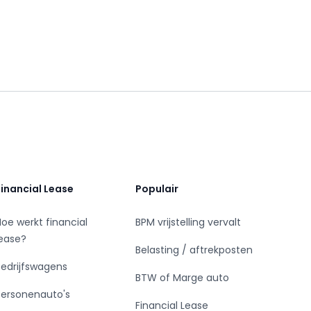
Financial Lease
Populair
Hoe werkt financial
BPM vrijstelling vervalt
lease?
Belasting / aftrekposten
Bedrijfswagens
BTW of Marge auto
Personenauto's
Financial Lease