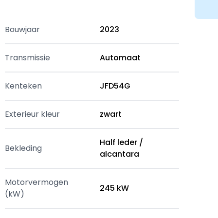
Bouwjaar
2023
Transmissie
Automaat
Kenteken
JFD54G
Exterieur kleur
zwart
Half leder /
Bekleding
alcantara
Motorvermogen
245 kW
(kW)