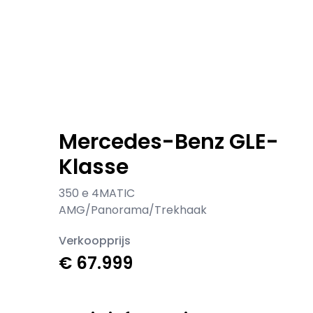
Mercedes-Benz GLE-
Klasse
350 e 4MATIC
AMG/Panorama/Trekhaak
Verkoopprijs
€ 67.999