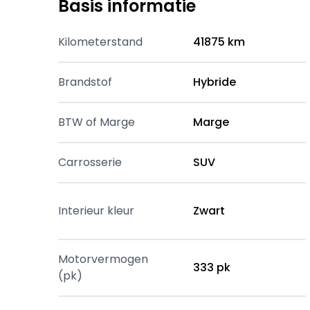
Basis informatie
Kilometerstand
41875 km
Brandstof
Hybride
BTW of Marge
Marge
Carrosserie
SUV
Interieur kleur
Zwart
Motorvermogen
333 pk
(pk)