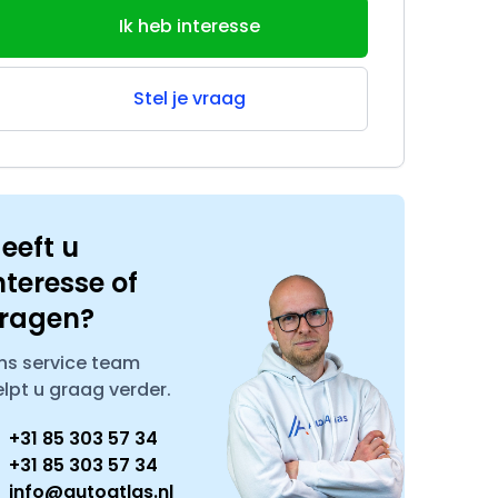
Ik heb interesse
Stel je vraag
eeft u
nteresse of
ragen?
ns service team
elpt u graag verder.
+31 85 303 57 34
+31 85 303 57 34
info@autoatlas.nl