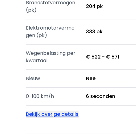
Brandstofvermogen
204 pk
(pk)
Elektromotorvermo
333 pk
gen (pk)
Wegenbelasting per
€ 522 - € 571
kwartaal
Nieuw
Nee
0-100 km/h
6 seconden
Bekijk overige details