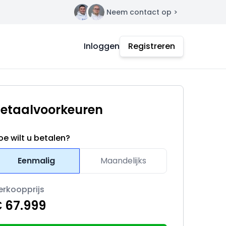
Neem contact op >
Contact
Inloggen
Registreren
etaalvoorkeuren
oe wilt u betalen?
Eenmalig
Maandelijks
erkoopprijs
 67.999