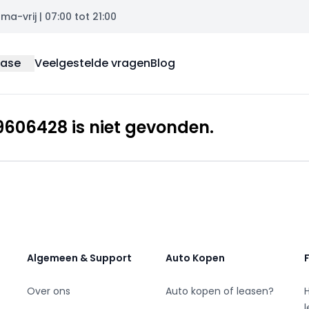
a-vrij | 07:00 tot 21:00
ease
Veelgestelde vragen
Blog
606428 is niet gevonden.
Algemeen & Support
Auto Kopen
Over ons
Auto kopen of leasen?