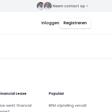
Neem contact op >
Contact
Inloggen
Registreren
Financial Lease
Populair
Hoe werkt financial
BPM vrijstelling vervalt
lease?