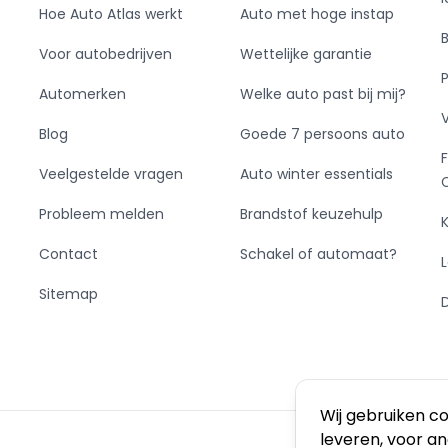
Hoe Auto Atlas werkt
Auto met hoge instap
Voor autobedrijven
Wettelijke garantie
Automerken
Welke auto past bij mij?
Blog
Goede 7 persoons auto
Veelgestelde vragen
Auto winter essentials
Probleem melden
Brandstof keuzehulp
Contact
Schakel of automaat?
Sitemap
Wij gebruiken c
leveren, voor a