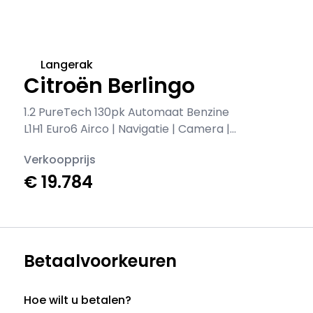
Langerak
Citroën Berlingo
1.2 PureTech 130pk Automaat Benzine
L1H1 Euro6 Airco | Navigatie | Camera |
Apple Carplay | Cruisecontrol
Verkoopprijs
€ 19.784
Betaalvoorkeuren
Hoe wilt u betalen?