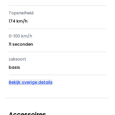
Topsnelheid
174 km/h
0-100 km/h
11 seconden
Laksoort
basis
Bekijk overige details
Accessoires