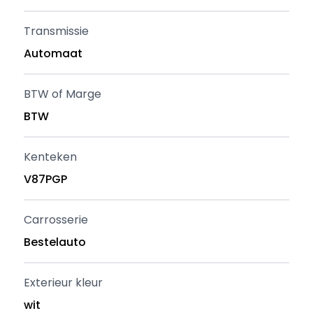
Transmissie
Automaat
BTW of Marge
BTW
Kenteken
V87PGP
Carrosserie
Bestelauto
Exterieur kleur
wit