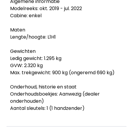
Algemene informatie
Modelreeks: okt. 2019 - jul. 2022
Cabine: enkel
Maten
Lengte/hoogte: L1H1
Gewichten
Ledig gewicht: 1.295 kg
GVW: 2.320 kg
Max. trekgewicht: 900 kg (ongeremd 690 kg)
Onderhoud, historie en staat
Onderhoudsboekjes: Aanwezig (dealer
onderhouden)
Aantal sleutels: 1 (1 handzender)
Financiële informatie
BTW/marge: BTW verrekenbaar voor