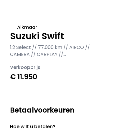
Alkmaar
Suzuki Swift
1.2 Select // 77.000 km // AIRCO //
CAMERA // CARPLAY //
STOELVERWARMING //
Verkoopprijs
€ 11.950
Betaalvoorkeuren
Hoe wilt u betalen?