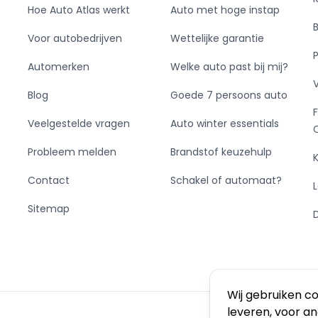
Hoe Auto Atlas werkt
Auto met hoge instap
Voor autobedrijven
Wettelijke garantie
Automerken
Welke auto past bij mij?
Blog
Goede 7 persoons auto
Veelgestelde vragen
Auto winter essentials
Probleem melden
Brandstof keuzehulp
Contact
Schakel of automaat?
Sitemap
Wij gebruiken c
leveren, voor a