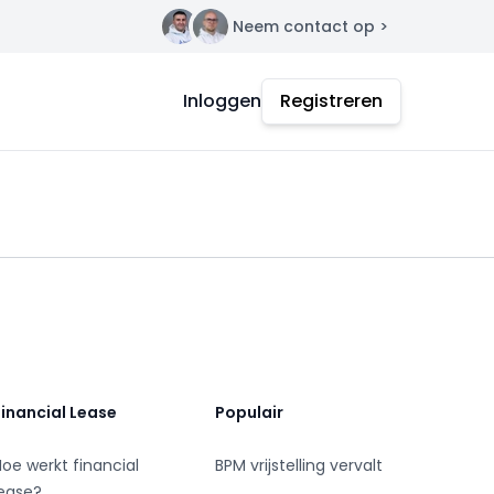
Neem contact op >
Contact
Inloggen
Registreren
Financial Lease
Populair
Hoe werkt financial
BPM vrijstelling vervalt
lease?