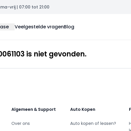
a-vrij | 07:00 tot 21:00
ease
Veelgestelde vragen
Blog
61103 is niet gevonden.
Algemeen & Support
Auto Kopen
Over ons
Auto kopen of leasen?