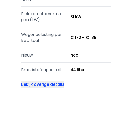
Elektromotorvermo
81 kW
gen (kW)
Wegenbelasting per
€ 172 - € 188
kwartaal
Nieuw
Nee
Brandstofcapaciteit
44 liter
Bekijk overige details