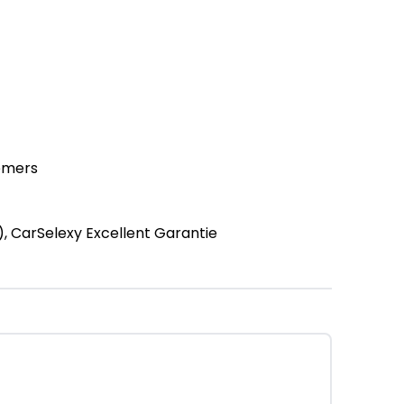
emers
, CarSelexy Excellent Garantie