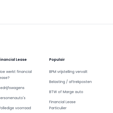
Financial Lease
Populair
Hoe werkt financial
BPM vrijstelling vervalt
lease?
Belasting / aftrekposten
Bedrijfswagens
BTW of Marge auto
Personenauto's
Financial Lease
Volledige voorraad
Particulier