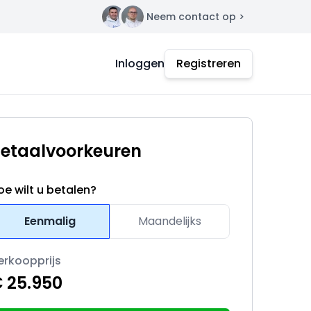
Neem contact op >
Contact
Inloggen
Registreren
etaalvoorkeuren
oe wilt u betalen?
Eenmalig
Maandelijks
erkoopprijs
 25.950