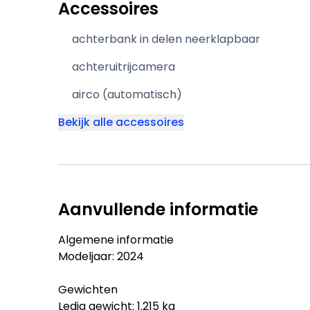
Accessoires
achterbank in delen neerklapbaar
achteruitrijcamera
airco (automatisch)
Bekijk alle accessoires
Aanvullende informatie
Algemene informatie
Modeljaar: 2024
Gewichten
Ledig gewicht: 1.215 kg