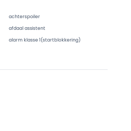
achterspoiler
afdaal assistent
alarm klasse 1(startblokkering)