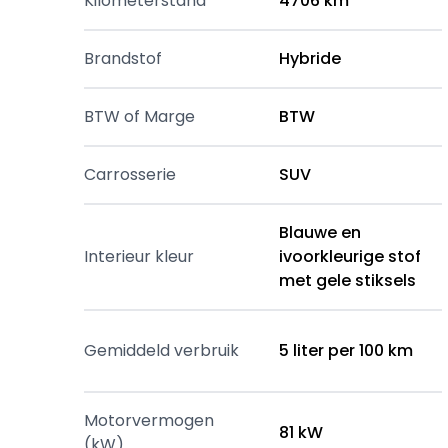
Kilometerstand
4706 km
Brandstof
Hybride
BTW of Marge
BTW
Carrosserie
SUV
Blauwe en
Interieur kleur
ivoorkleurige stof
met gele stiksels
Gemiddeld verbruik
5 liter per 100 km
Motorvermogen
81 kW
(kW)