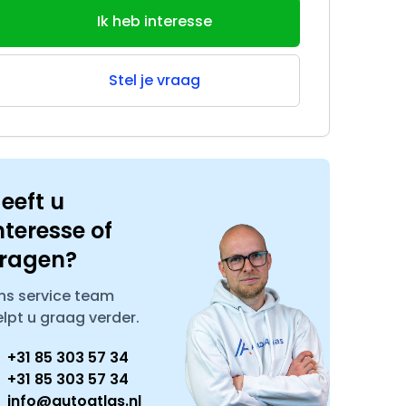
Ik heb interesse
Stel je vraag
eeft u
nteresse of
ragen?
ns service team
elpt u graag verder.
+31 85 303 57 34
+31 85 303 57 34
info@autoatlas.nl