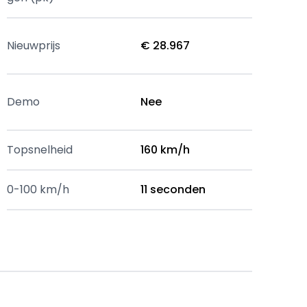
Nieuwprijs
€ 28.967
Demo
Nee
Topsnelheid
160 km/h
0-100 km/h
11 seconden