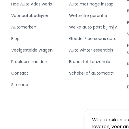
Hoe Auto Atlas werkt
Auto met hoge instap
Voor autobedrijven
Wettelijke garantie
Automerken
Welke auto past bij mij?
Blog
Goede 7 persoons auto
Veelgestelde vragen
Auto winter essentials
Probleem melden
Brandstof keuzehulp
Contact
Schakel of automaat?
Sitemap
Wij gebruiken c
leveren, voor a