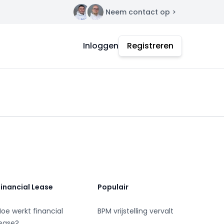
Neem contact op >
Contact
Inloggen
Registreren
Financial Lease
Populair
Hoe werkt financial
BPM vrijstelling vervalt
lease?