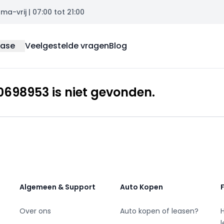
a-vrij | 07:00 tot 21:00
ease
Veelgestelde vragen
Blog
698953 is niet gevonden.
Algemeen & Support
Auto Kopen
Over ons
Auto kopen of leasen?