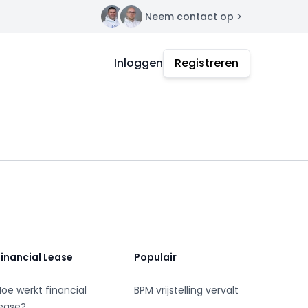
Neem contact op >
Contact
Inloggen
Registreren
Financial Lease
Populair
Hoe werkt financial
BPM vrijstelling vervalt
lease?