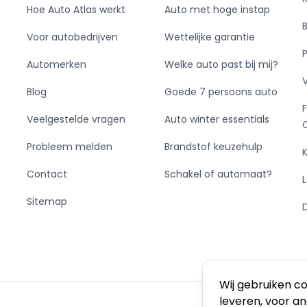
Hoe Auto Atlas werkt
Auto met hoge instap
Voor autobedrijven
Wettelijke garantie
Automerken
Welke auto past bij mij?
Blog
Goede 7 persoons auto
Veelgestelde vragen
Auto winter essentials
Probleem melden
Brandstof keuzehulp
Contact
Schakel of automaat?
Sitemap
Wij gebruiken c
leveren, voor a