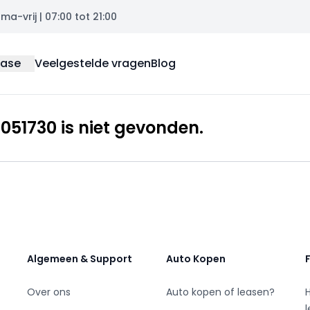
a-vrij | 07:00 tot 21:00
ease
Veelgestelde vragen
Blog
51730 is niet gevonden.
Algemeen & Support
Auto Kopen
Over ons
Auto kopen of leasen?