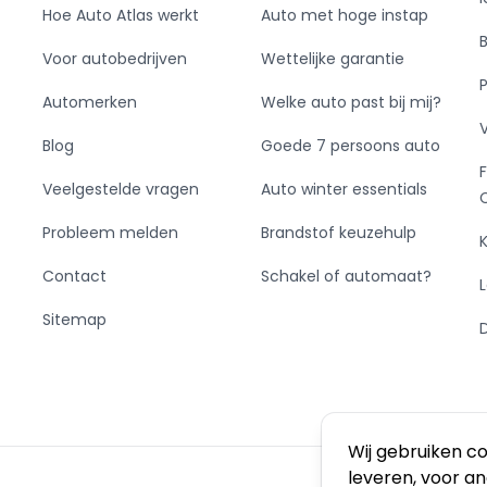
Hoe Auto Atlas werkt
Auto met hoge instap
Voor autobedrijven
Wettelijke garantie
Automerken
Welke auto past bij mij?
Blog
Goede 7 persoons auto
Veelgestelde vragen
Auto winter essentials
Probleem melden
Brandstof keuzehulp
Contact
Schakel of automaat?
Sitemap
Wij gebruiken c
leveren, voor a