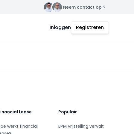
Neem contact op >
Contact
Inloggen
Registreren
Financial Lease
Populair
Hoe werkt financial
BPM vrijstelling vervalt
lease?