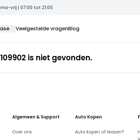
a-vrij | 07:00 tot 21:00
ease
Veelgestelde vragen
Blog
09902 is niet gevonden.
Algemeen & Support
Auto Kopen
Over ons
Auto kopen of leasen?