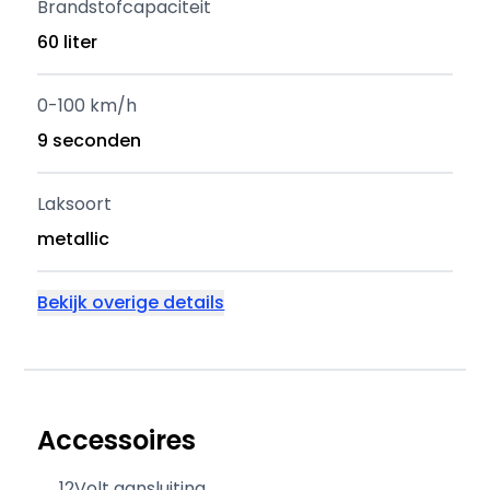
Brandstofcapaciteit
60 liter
0-100 km/h
9 seconden
Laksoort
metallic
Bekijk overige details
Accessoires
12Volt aansluiting