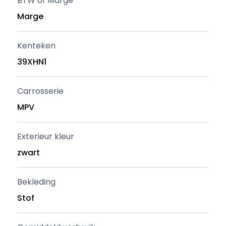
BTW of Marge
Marge
Kenteken
39XHN1
Carrosserie
MPV
Exterieur kleur
zwart
Bekleding
Stof