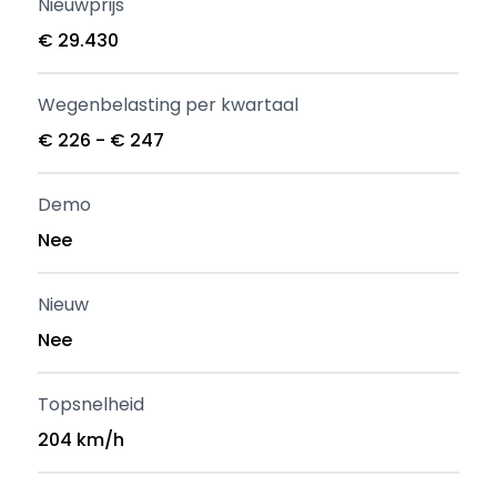
Nieuwprijs
€ 29.430
Wegenbelasting per kwartaal
€ 226 - € 247
Demo
Nee
Nieuw
Nee
Topsnelheid
204 km/h