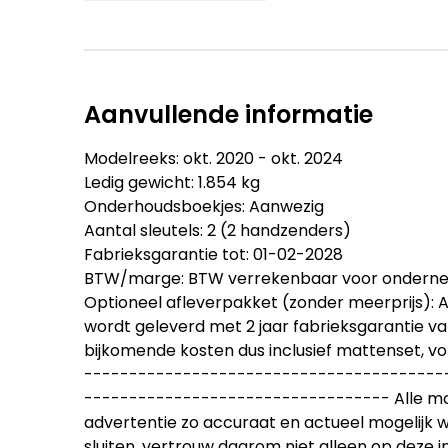
Aanvullende informatie
Modelreeks: okt. 2020 - okt. 2024
Ledig gewicht: 1.854 kg
Onderhoudsboekjes: Aanwezig
Aantal sleutels: 2 (2 handzenders)
Fabrieksgarantie tot: 01-02-2028
BTW/marge: BTW verrekenbaar voor ondern
Optioneel afleverpakket (zonder meerprijs): 
wordt geleverd met 2 jaar fabrieksgarantie van
bijkomende kosten dus inclusief mattenset, vo
----------------------------------------
---------------------------------- Alle mo
advertentie zo accuraat en actueel mogelijk we
sluiten. vertrouw daarom niet alleen op deze 