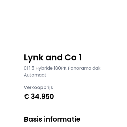
Lynk and Co 1
01 1.5 Hybride 180PK Panorama dak
Automaat
Verkoopprijs
€ 34.950
Basis informatie