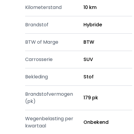
Kilometerstand
10 km
Brandstof
Hybride
BTW of Marge
BTW
Carrosserie
SUV
Bekleding
Stof
Brandstofvermogen
179 pk
(pk)
Wegenbelasting per
Onbekend
kwartaal