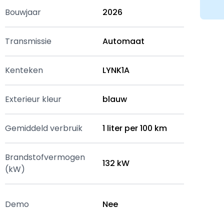
Bouwjaar
2026
Transmissie
Automaat
Kenteken
LYNK1A
Exterieur kleur
blauw
Gemiddeld verbruik
1 liter per 100 km
Brandstofvermogen
132 kW
(kW)
Demo
Nee