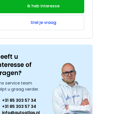
Ik heb interesse
Stel je vraag
eeft u
nteresse of
ragen?
ns service team
elpt u graag verder.
+31 85 303 57 34
+31 85 303 57 34
info@autoatlas.nl