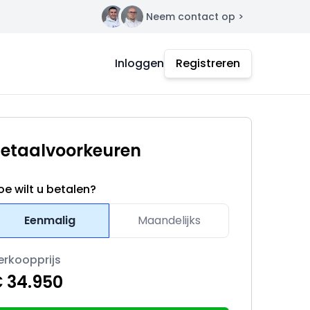
Neem contact op >
Contact
Inloggen
Registreren
etaalvoorkeuren
oe wilt u betalen?
Eenmalig
Maandelijks
erkoopprijs
 34.950