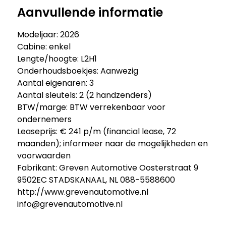
Aanvullende informatie
Modeljaar: 2026
Cabine: enkel
Lengte/hoogte: L2H1
Onderhoudsboekjes: Aanwezig
Aantal eigenaren: 3
Aantal sleutels: 2 (2 handzenders)
BTW/marge: BTW verrekenbaar voor
ondernemers
Leaseprijs: € 241 p/m (financial lease, 72
maanden); informeer naar de mogelijkheden en
voorwaarden
Fabrikant: Greven Automotive Oosterstraat 9
9502EC STADSKANAAL, NL 088-5588600
http://www.grevenautomotive.nl
info@grevenautomotive.nl