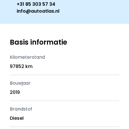
+31 85 303 57 34
info@autoatlas.nl
Basis informatie
Kilometerstand
97852 km
Bouwjaar
2019
Brandstof
Diesel