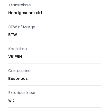
Transmissie
Handgeschakeld
BTW of Marge
BTW
Kenteken
V61PRH
Carrosserie
Bestelbus
Exterieur kleur
wit