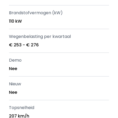
Brandstofvermogen (kW)
110 kW
Wegenbelasting per kwartaal
€ 253 - € 276
Demo
Nee
Nieuw
Nee
Topsnelheid
207 km/h