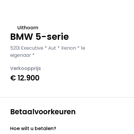
Uithoorn
BMW 5-serie
520i Executive * Aut * Xenon * 1e
eigenaar *
Verkoopprijs
€ 12.900
Betaalvoorkeuren
Hoe wilt u betalen?