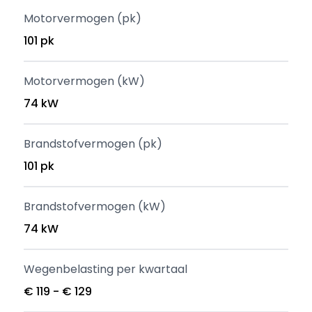
Motorvermogen (pk)
101 pk
Motorvermogen (kW)
74 kW
Brandstofvermogen (pk)
101 pk
Brandstofvermogen (kW)
74 kW
Wegenbelasting per kwartaal
€ 119 - € 129