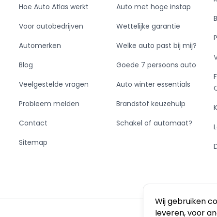
Hoe Auto Atlas werkt
Auto met hoge instap
Voor autobedrijven
Wettelijke garantie
Automerken
Welke auto past bij mij?
Blog
Goede 7 persoons auto
Veelgestelde vragen
Auto winter essentials
Probleem melden
Brandstof keuzehulp
Contact
Schakel of automaat?
Sitemap
Wij gebruiken c
leveren, voor a