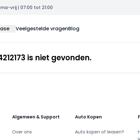
a-vrij | 07:00 tot 21:00
ease
Veelgestelde vragen
Blog
12173 is niet gevonden.
Algemeen & Support
Auto Kopen
Over ons
Auto kopen of leasen?