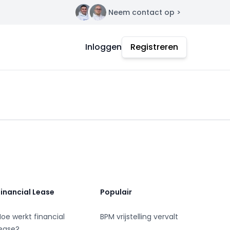
Neem contact op >
Contact
Inloggen
Registreren
Financial Lease
Populair
Hoe werkt financial
BPM vrijstelling vervalt
lease?