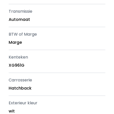
Transmissie
Automaat
BTW of Marge
Marge
Kenteken
XG961G
Carrosserie
Hatchback
Exterieur kleur
wit