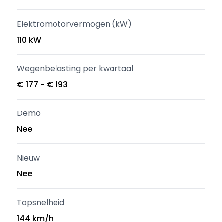
Elektromotorvermogen (kW)
110 kW
Wegenbelasting per kwartaal
€ 177 - € 193
Demo
Nee
Nieuw
Nee
Topsnelheid
144 km/h