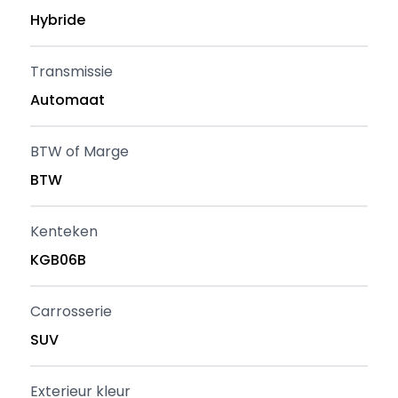
Hybride
Transmissie
Automaat
BTW of Marge
BTW
Kenteken
KGB06B
Carrosserie
SUV
Exterieur kleur