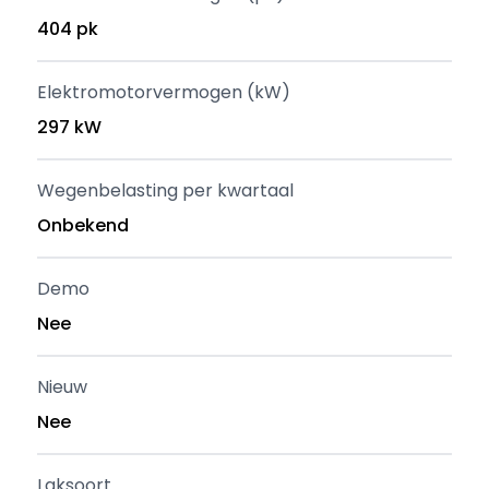
404 pk
Elektromotorvermogen (kW)
297 kW
Wegenbelasting per kwartaal
Onbekend
Demo
Nee
Nieuw
Nee
Laksoort