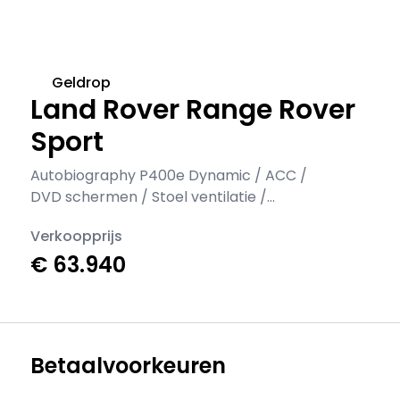
Geldrop
Land Rover Range Rover
Sport
Autobiography P400e Dynamic / ACC /
DVD schermen / Stoel ventilatie /
Ambiance / 360
Verkoopprijs
€ 63.940
Betaalvoorkeuren