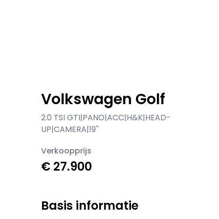
Volkswagen Golf
2.0 TSI GTI|PANO|ACC|H&K|HEAD-
UP|CAMERA|19''
Verkoopprijs
€ 27.900
Basis informatie