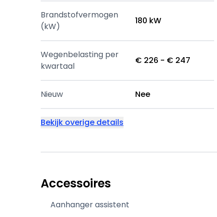
Brandstofvermogen
180 kW
(kW)
Wegenbelasting per
€ 226 - € 247
kwartaal
Nieuw
Nee
Bekijk overige details
Accessoires
Aanhanger assistent