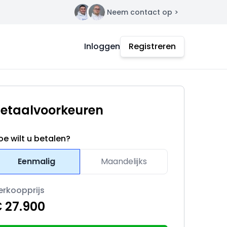
Neem contact op >
Contact
Inloggen
Registreren
etaalvoorkeuren
oe wilt u betalen?
Eenmalig
Maandelijks
erkoopprijs
 27.900