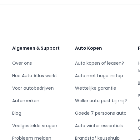
ar
Algemeen & Support
Auto Kopen
rhouden
rtaal
Over ons
Auto kopen of leasen?
Hoe Auto Atlas werkt
Auto met hoge instap
Voor autobedrijven
Wettelijke garantie
Automerken
Welke auto past bij mij?
Blog
Goede 7 persoons auto
Veelgestelde vragen
Auto winter essentials
Probleem melden
Brandstof keuzehulp