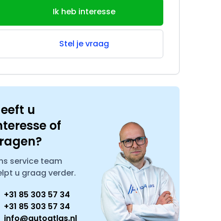
Ik heb interesse
Stel je vraag
eeft u
nteresse of
ragen?
ns service team
elpt u graag verder.
+31 85 303 57 34
+31 85 303 57 34
info@autoatlas.nl