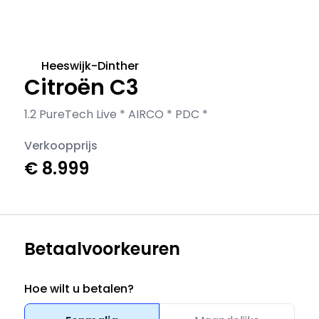
Heeswijk-Dinther
Citroën C3
1.2 PureTech Live * AIRCO * PDC *
Verkoopprijs
€ 8.999
Betaalvoorkeuren
Hoe wilt u betalen?