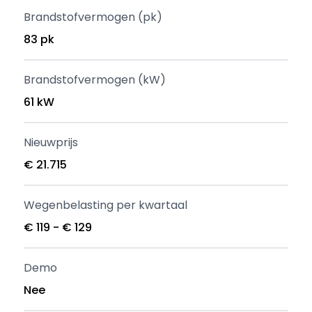
Brandstofvermogen (pk)
83 pk
Brandstofvermogen (kW)
61 kW
Nieuwprijs
€ 21.715
Wegenbelasting per kwartaal
€ 119 - € 129
Demo
Nee