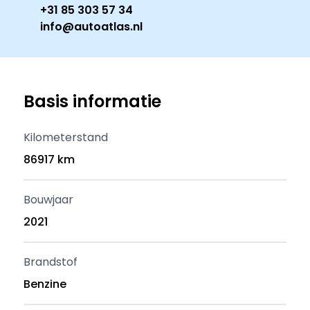
+31 85 303 57 34
info@autoatlas.nl
Basis informatie
Kilometerstand
86917 km
Bouwjaar
2021
Brandstof
Benzine