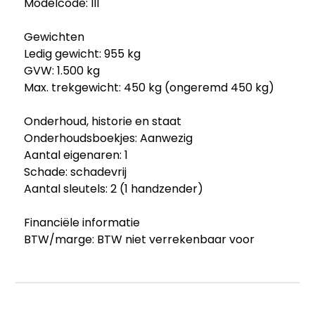
Modelcode: III
Gewichten
Ledig gewicht: 955 kg
GVW: 1.500 kg
Max. trekgewicht: 450 kg (ongeremd 450 kg)
Onderhoud, historie en staat
Onderhoudsboekjes: Aanwezig
Aantal eigenaren: 1
Schade: schadevrij
Aantal sleutels: 2 (1 handzender)
Financiële informatie
BTW/marge: BTW niet verrekenbaar voor
ondernemers (margeregeling)
Overige informatie
originalType: 1.2 PureTech Live