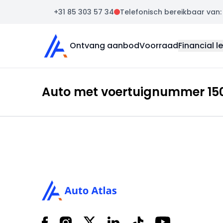
+31 85 303 57 34
Telefonisch bereikbaar van: m
Auto Atlas
Ontvang aanbod
Voorraad
Financial l
Auto met voertuignummer 150
Footer
Facebook
Instagram
X
LinkedIn
Tiktok
YouTube