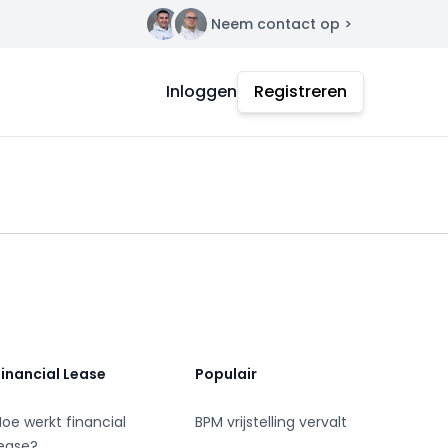
Neem contact op >
Contact
Inloggen
Registreren
Financial Lease
Populair
Hoe werkt financial
BPM vrijstelling vervalt
lease?