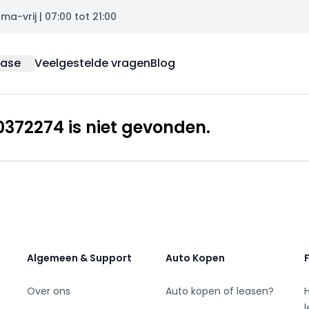
a-vrij | 07:00 tot 21:00
ease
Veelgestelde vragen
Blog
372274 is niet gevonden.
Algemeen & Support
Auto Kopen
Over ons
Auto kopen of leasen?