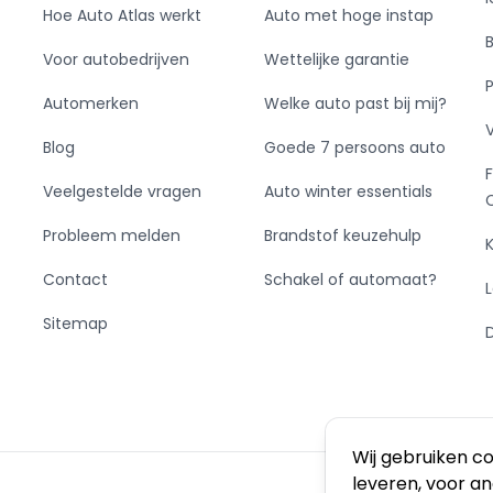
Hoe Auto Atlas werkt
Auto met hoge instap
Voor autobedrijven
Wettelijke garantie
Automerken
Welke auto past bij mij?
Blog
Goede 7 persoons auto
Veelgestelde vragen
Auto winter essentials
Probleem melden
Brandstof keuzehulp
Contact
Schakel of automaat?
Sitemap
Wij gebruiken c
leveren, voor a