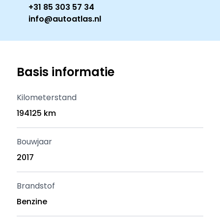
+31 85 303 57 34
info@autoatlas.nl
Basis informatie
Kilometerstand
194125 km
Bouwjaar
2017
Brandstof
Benzine