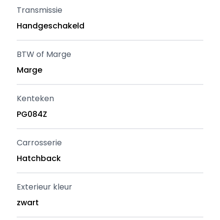
Transmissie
Handgeschakeld
BTW of Marge
Marge
Kenteken
PG084Z
Carrosserie
Hatchback
Exterieur kleur
zwart