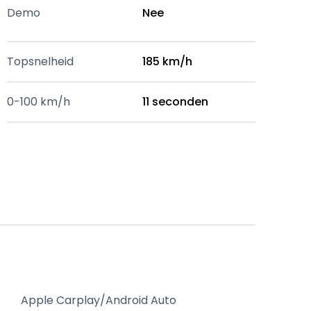
Demo
Nee
Topsnelheid
185 km/h
0-100 km/h
11 seconden
Apple Carplay/Android Auto