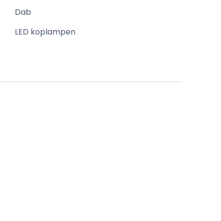
Dab
LED koplampen