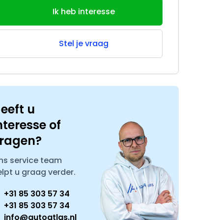
Ik heb interesse
Stel je vraag
eeft u
nteresse of
ragen?
ns service team
elpt u graag verder.
+31 85 303 57 34
+31 85 303 57 34
info@autoatlas.nl