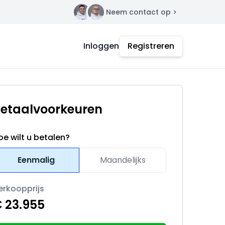
Neem contact op >
Contact
Inloggen
Registreren
etaalvoorkeuren
oe wilt u betalen?
Eenmalig
Maandelijks
erkoopprijs
 23.955