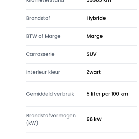
Kilometerstand
39985 km
Brandstof
Hybride
BTW of Marge
Marge
Carrosserie
SUV
Interieur kleur
Zwart
Gemiddeld verbruik
5 liter per 100 km
Brandstofvermogen
96 kW
(kW)