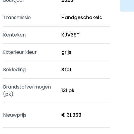
Bouwjaar
2023
Transmissie
Handgeschakeld
Kenteken
KJV39T
Exterieur kleur
grijs
Bekleding
Stof
Brandstofvermogen
131 pk
(pk)
Nieuwprijs
€ 31.369