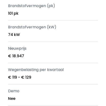
Brandstofvermogen (pk)
101 pk
Brandstofvermogen (kW)
74 kW
Nieuwprijs
€ 18.947
Wegenbelasting per kwartaal
€ 119 - € 129
Demo
Nee