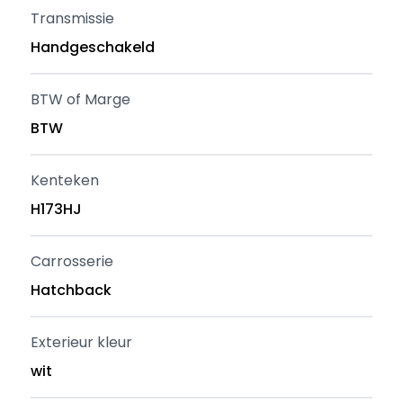
Transmissie
Handgeschakeld
BTW of Marge
BTW
Kenteken
H173HJ
Carrosserie
Hatchback
Exterieur kleur
wit