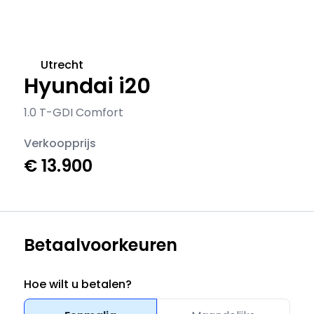
Utrecht
Hyundai i20
1.0 T-GDI Comfort
Verkoopprijs
€ 13.900
Betaalvoorkeuren
Hoe wilt u betalen?