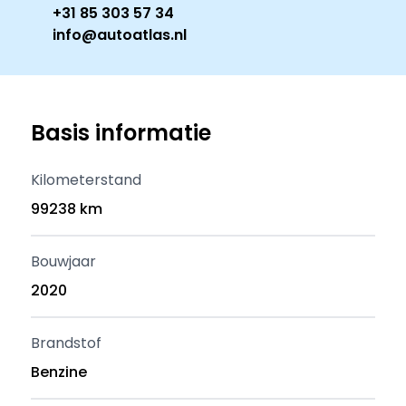
+31 85 303 57 34
info@autoatlas.nl
Basis informatie
Kilometerstand
99238 km
Bouwjaar
2020
Brandstof
Benzine