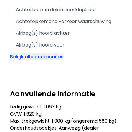
Achterbank in delen neerklapbaar
Achteropkomend verkeer waarschuwing
Airbag(s) hoofd achter
Airbag(s) hoofd voor
Bekijk alle accessoires
Aanvullende informatie
Ledig gewicht: 1.063 kg
GVW: 1.620 kg
Max. trekgewicht: 1.000 kg (ongeremd 580 kg)
Onderhoudsboekjes: Aanwezig (dealer