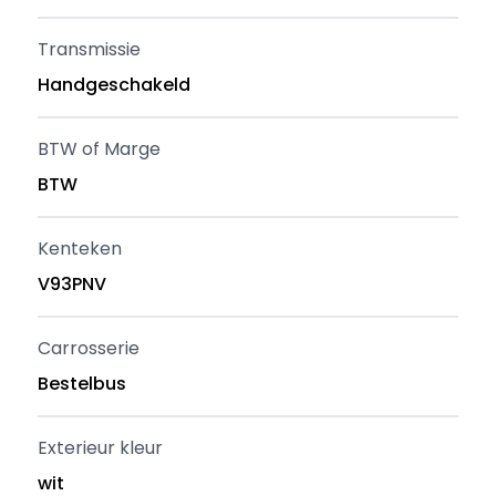
Transmissie
Handgeschakeld
BTW of Marge
BTW
Kenteken
V93PNV
Carrosserie
Bestelbus
Exterieur kleur
wit