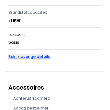
Brandstofcapaciteit
71 liter
Laksoort
basis
Bekijk overige details
Accessoires
Achteruitrijcamera
Airbag bestuurder