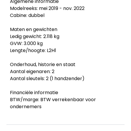
Algemene informatie
Modelreeks: mei 2019 - nov. 2022
Cabine: dubbel
Maten en gewichten
Ledig gewicht: 2.118 kg
GVW: 3.000 kg
Lengte/hoogte: L2H1
Onderhoud, historie en staat
Aantal eigenaren: 2
Aantal sleutels: 2 (1 handzender)
Financiële informatie
BTW/marge: BTW verrekenbaar voor
ondernemers
Productveiligheid
Fabrikant: Auto Corsten BV Mariastraat 64